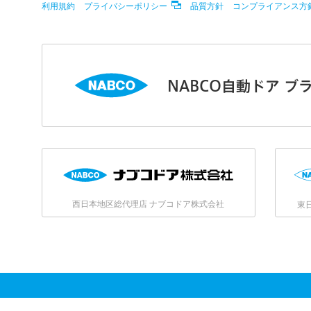
利用規約
プライバシーポリシー
品質方針
コンプライアンス方
NABCO自動ドア ブ
西日本地区総代理店 ナブコドア株式会社
東