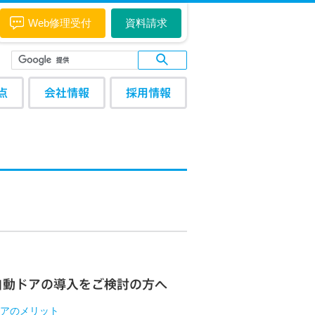
Web修理受付
資料請求
点
会社情報
採用情報
自動ドアの導入をご検討の方へ
アのメリット