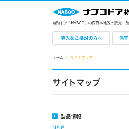
自動ドア「NABCO」の西日本地区の販売・
導入をご検討の方へ
保守
ホーム
サイトマップ
サ
イ
ト
マ
ッ
プ
製品情報
引き戸