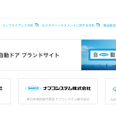
コンプライアンス方針
カスタマーハラスメントに対する方針
製品販売
O自動ドア ブランドサイト
東日本地区総代理店 ナブコシステム株式会社
九