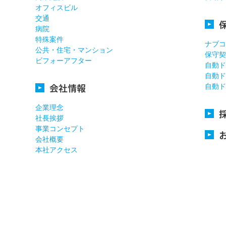
オフィスビル
交通
病院
特殊案件
ナブコ
公共・住宅・マンション
保守契
ビフォーアフター
自動ド
自動ド
会社情報
自動ド
企業理念
社長挨拶
事業コンセプト
会社概要
本社アクセス