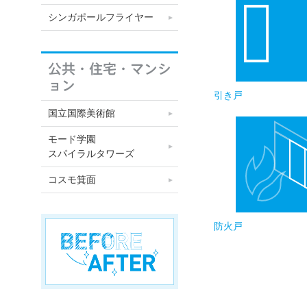
シンガポールフライヤー
公共・住宅・マンシ
ョン
引き戸
国立国際美術館
モード学園
スパイラルタワーズ
コスモ箕面
BEFORE AFTER
防火戸