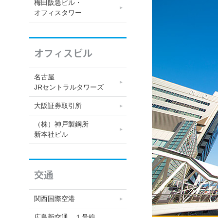
梅田阪急ビル・
オフィスタワー
オフィスビル
名古屋
JRセントラルタワーズ
大阪証券取引所
（株）神戸製鋼所
新本社ビル
交通
関西国際空港
広島新交通 １号線