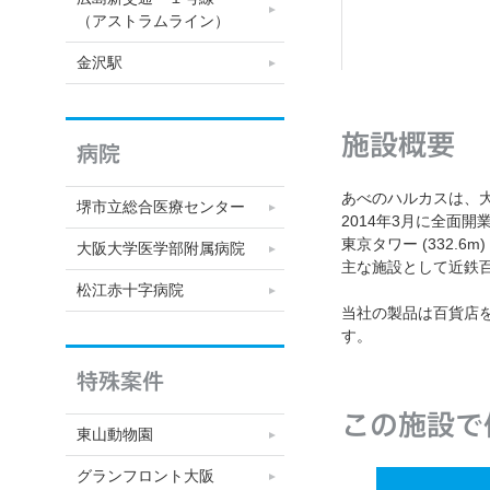
（アストラムライン）
金沢駅
施設概要
病院
あべのハルカスは、
堺市立総合医療センター
2014年3月に全面開
東京タワー (332.
大阪大学医学部附属病院
主な施設として近鉄
松江赤十字病院
当社の製品は百貨店
す。
特殊案件
この施設で
東山動物園
グランフロント大阪