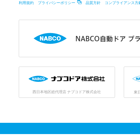
利用規約
プライバシーポリシー
品質方針
コンプライアンス方
NABCO自動ドア ブ
西日本地区総代理店 ナブコドア株式会社
東