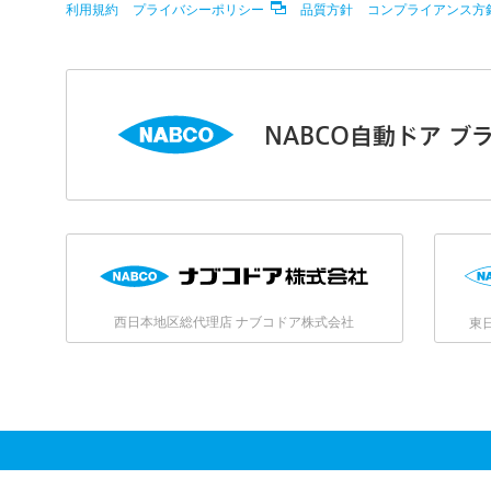
利用規約
プライバシーポリシー
品質方針
コンプライアンス方
NABCO自動ドア ブ
西日本地区総代理店 ナブコドア株式会社
東