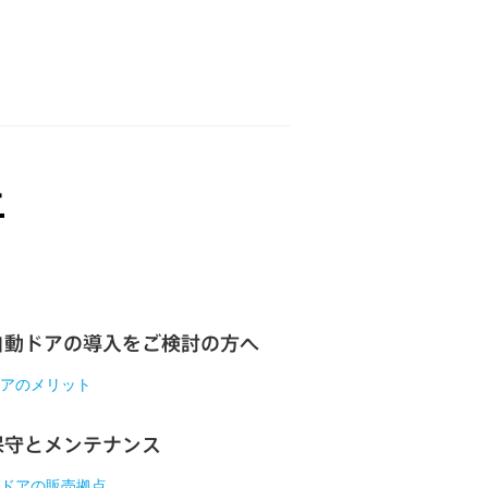
自動ドアの導入をご検討の方へ
アのメリット
保守とメンテナンス
ドアの販売拠点