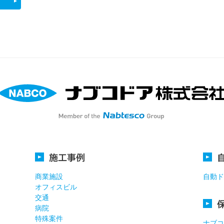
。
施工事例
商業施設
自動ド
オフィスビル
交通
病院
特殊案件
ナブコ