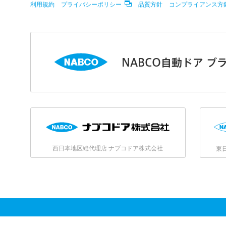
利用規約
プライバシーポリシー
品質方針
コンプライアンス方
NABCO自動ドア ブ
西日本地区総代理店 ナブコドア株式会社
東