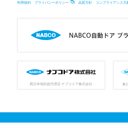
利用規約
プライバシーポリシー
品質方針
コンプライアンス方
NABCO自動ドア ブ
西日本地区総代理店 ナブコドア株式会社
東