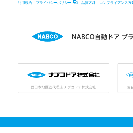
利用規約
プライバシーポリシー
品質方針
コンプライアンス方
NABCO自動ドア ブ
西日本地区総代理店 ナブコドア株式会社
東