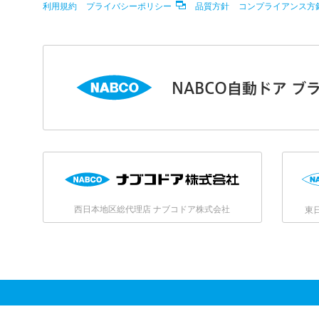
利用規約
プライバシーポリシー
品質方針
コンプライアンス方
NABCO自動ドア ブ
西日本地区総代理店 ナブコドア株式会社
東