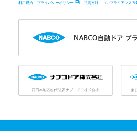
利用規約
プライバシーポリシー
品質方針
コンプライアンス方
NABCO自動ドア ブ
西日本地区総代理店 ナブコドア株式会社
東