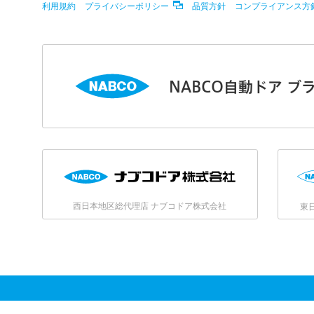
利用規約
プライバシーポリシー
品質方針
コンプライアンス方
NABCO自動ドア ブ
西日本地区総代理店 ナブコドア株式会社
東