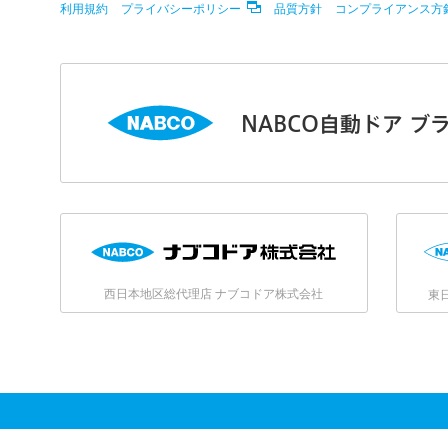
利用規約
プライバシーポリシー
品質方針
コンプライアンス方
NABCO自動ドア ブ
西日本地区総代理店 ナブコドア株式会社
東