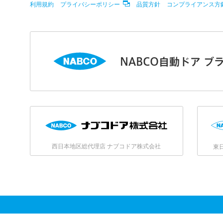
利用規約
プライバシーポリシー
品質方針
コンプライアンス方
NABCO自動ドア ブ
西日本地区総代理店 ナブコドア株式会社
東