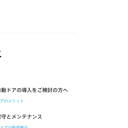
自動ドアの導入をご検討の方へ
アのメリット
保守とメンテナンス
ドアの販売拠点