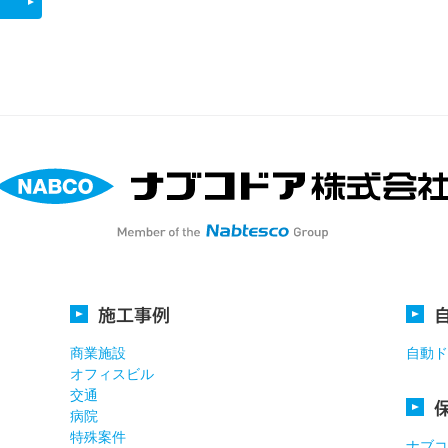
。
施工事例
商業施設
自動ド
オフィスビル
交通
病院
特殊案件
ナブコ