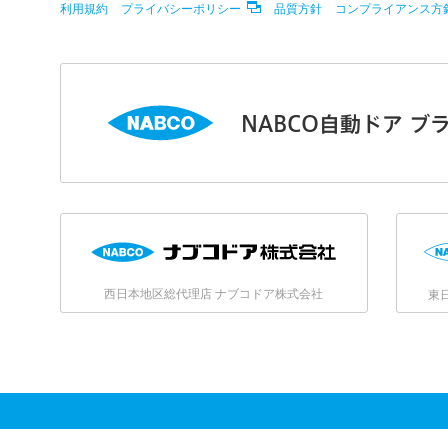
利用規約
プライバシーポリシー
品質方針
コンプライアンス方
NABCO自動ドア ブ
西日本地区総代理店 ナブコドア株式会社
東