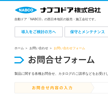
自動ドア「NABCO」の西日本地区の販売・施工会社です。
導入をご検討の方へ
保守とメンテナンス
ホーム
お問い合わせ
お問い合わせフォーム
お
問合
せ
フ
ォ
ー
ム
製品に関する各種お問合せ、カタログのご請求などをお受け
お問合せ内容の入力