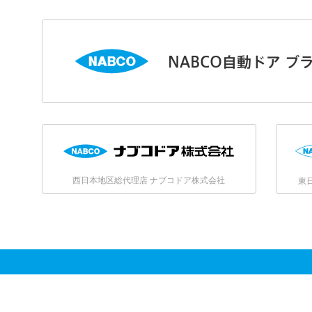
NABCO自動ドア ブ
西日本地区総代理店 ナブコドア株式会社
東