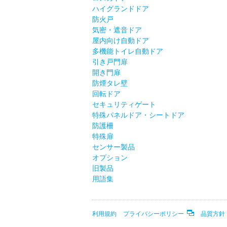
ハイグランドドア
防火戸
気密・遮音ドア
屋内向け自動ドア
多機能トイレ自動ドア
引き戸門扉
開き門扉
防煙タレ壁
回転ドア
セキュリティゲート
特殊パネルドア・シートドア
防護柵
特殊扉
センサー製品
オプション
旧製品
用語集
利用規約
プライバシーポリシー
品質方針