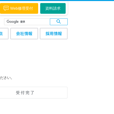
Web修理受付
資料請求
点
会社情報
採用情報
ださい。
受付完了