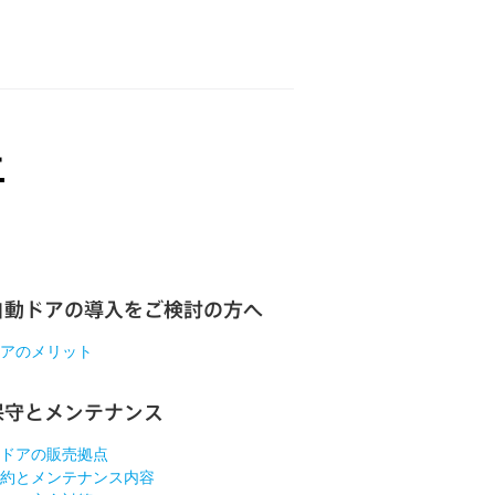
自動ドアの導入をご検討の方へ
アのメリット
保守とメンテナンス
ドアの販売拠点
約とメンテナンス内容