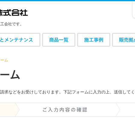
施工会社です。
とメンテナンス
商品一覧
施工事例
販売拠
ォーム
ォ
ー
ム
請求などをお受けしております。下記フォームに入力の上、送信してく
ご入力内容の確認