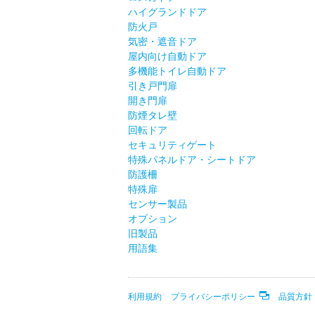
ハイグランドドア
防火戸
気密・遮音ドア
屋内向け自動ドア
多機能トイレ自動ドア
引き戸門扉
開き門扉
防煙タレ壁
回転ドア
セキュリティゲート
特殊パネルドア・シートドア
防護柵
特殊扉
センサー製品
オプション
旧製品
用語集
利用規約
プライバシーポリシー
品質方針