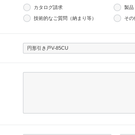
カタログ請求
製品
技術的なご質問（納まり等）
その