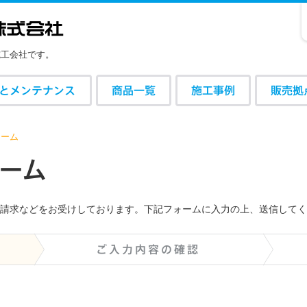
施工会社です。
とメンテナンス
商品一覧
施工事例
販売拠
ォーム
ォ
ー
ム
請求などをお受けしております。下記フォームに入力の上、送信してく
ご入力内容の確認