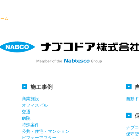
ォーム
施工事例
商業施設
自動ド
オフィスビル
交通
病院
特殊案件
ナブコ
公共・住宅・マンション
保守契
ビフォーアフター