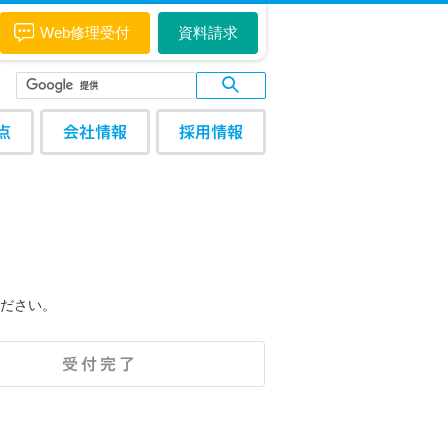
Web修理受付
資料請求
点
会社情報
採用情報
ださい。
受付完了