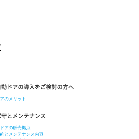
自動ドアの導入をご検討の方へ
アのメリット
保守とメンテナンス
ドアの販売拠点
約とメンテナンス内容