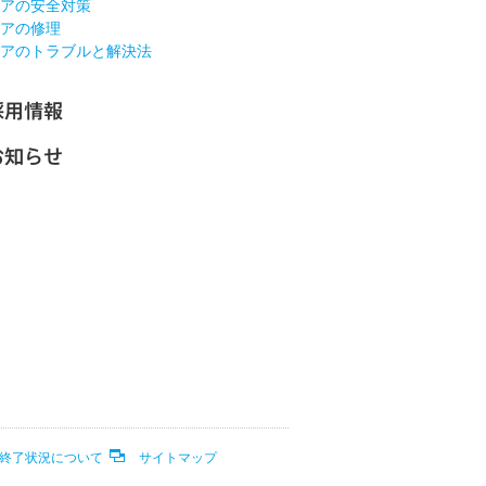
アの安全対策
アの修理
アのトラブルと解決法
採用情報
お知らせ
終了状況について
サイトマップ