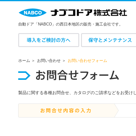
自動ドア「NABCO」の西日本地区の販売・施工会社です。
導入をご検討の方へ
保守とメンテナンス
ホーム
お問い合わせ
お問い合わせフォーム
お
問合
せ
フ
ォ
ー
ム
製品に関する各種お問合せ、カタログのご請求などをお受け
お問合せ内容の入力