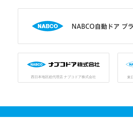
NABCO自動ドア ブ
西日本地区総代理店 ナブコドア株式会社
東