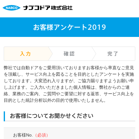
お客様アンケート2019
入力
確認
完了
弊社では⾃動ドアをご愛⽤頂いておりますお客様から率直なご意⾒
を頂戴し、サービス向上を図ることを目的としたアンケートを実施
しております。⼤変恐れ⼊りますが、ご協⼒賜りますようお願い申
し上げます。ご⼊⼒いただきました個⼈情報は、弊社からのご連
絡、業務のご案内、ご質問やご要望に対する返答、サービス向上を
目的とした統計分析以外の目的で使⽤いたしません。
お客様についてお聞かせください
お客様No.
（必須）